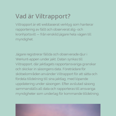
Vad är Viltrapport?
Viltrapport är ett webbaserat verktyg som hanterar
rapportering av fällt och observerat älg- och
kronhjortsvilt — från enskild jägare hela vägen till
myndighet.
Jägare registrerar fällda och observerade djur i
WeHunt-appen under jakt. Datan synkas till
Viltrapport, där jaktlagets rapportansvariga granskar
och skickar in säsongens data. Företrädare för
skötselområden använder Viltrapport för att sätta och
fördela tilldelning till sina jaktlag, med löpande
uppdatering under säsongen. Efter avslutad säsong
sammanställs all data och rapporteras till ansvariga
myndigheter som underlag för kommande tilldelning.