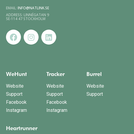
EMAIL:
INFO@NATLINK.SE
ADDRESS: LINNÉGATAN 9
SE-114 47 STOCKHOLM
WeHunt
Tracker
Burrel
Website
Website
Website
Support
Support
Support
Facebook
Facebook
Instagram
Instagram
Heartrunner