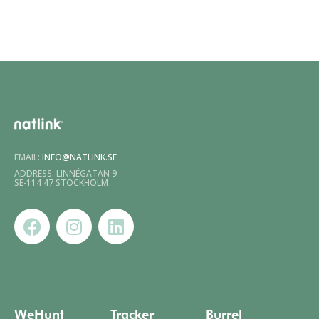
EMAIL:
INFO@NATLINK.SE
ADDRESS: LINNÉGATAN 9
SE-114 47 STOCKHOLM
WeHunt
Tracker
Burrel