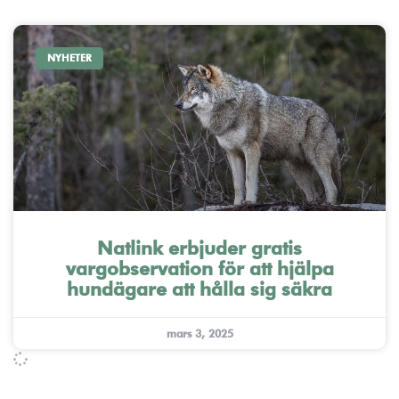
NYHETER
Natlink erbjuder gratis
vargobservation för att hjälpa
hundägare att hålla sig säkra
mars 3, 2025