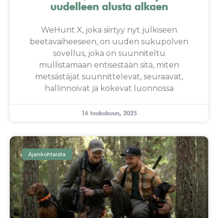
uudelleen alusta alkaen
WeHunt X, joka siirtyy nyt julkiseen
beetavaiheeseen, on uuden sukupolven
sovellus, joka on suunniteltu
mullistamaan entisestään sitä, miten
metsästäjät suunnittelevat, seuraavat,
hallinnoivat ja kokevat luonnossa
16 toukokuun, 2025
Ajankohtaista