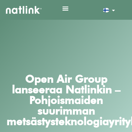
Open Air Group
lanseeraa Natlinkin –
Pohjoismaiden
suurimman
metsästysteknologiayrit