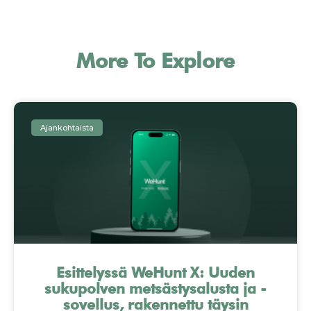
More To Explore
Ajankohtaista
Esittelyssä WeHunt X: Uuden
sukupolven metsästysalusta ja -
sovellus, rakennettu täysin