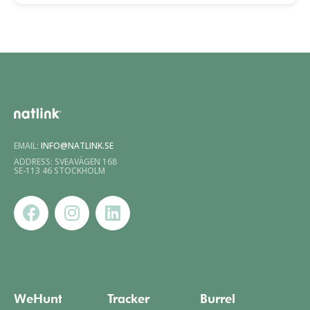
EMAIL:
INFO@NATLINK.SE
ADDRESS: SVEAVÄGEN 168
SE-113 46 STOCKHOLM
WeHunt
Tracker
Burrel