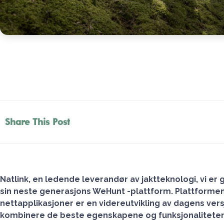
Share This Post
Natlink, en ledende leverandør av jaktteknologi, vi er 
sin neste generasjons WeHunt -plattform. Plattformen
nettapplikasjoner er en videreutvikling av dagens ver
kombinere de beste egenskapene og funksjonalitetene 