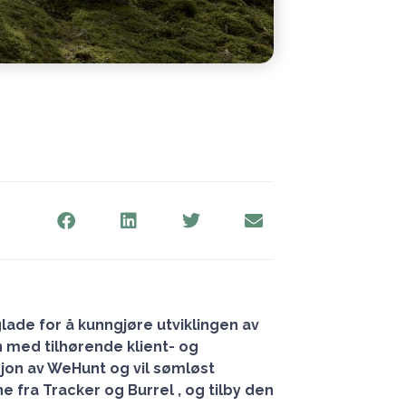
glade for å kunngjøre utviklingen av
 med tilhørende klient- og
sjon av WeHunt og vil sømløst
fra Tracker og Burrel , og tilby den