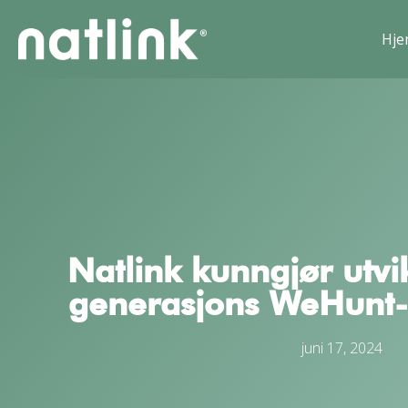
Hj
Natlink kunngjør utvi
generasjons WeHunt-
juni 17, 2024