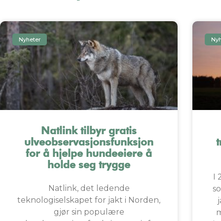
Nyheter
Nyh
Natlink tilbyr gratis
ulveobservasjonsfunksjon
for å hjelpe hundeeiere å
holde seg trygge
I 
Natlink, det ledende
so
teknologiselskapet for jakt i Norden,
gjør sin populære
m