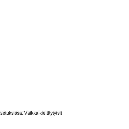
etuksissa. Vaikka kieltäytyisit