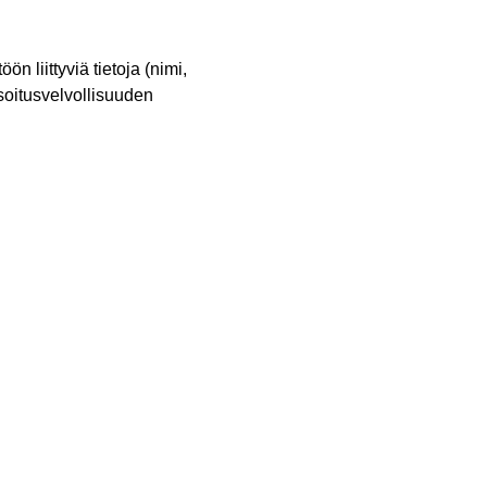
ön liittyviä tietoja (nimi,
soitusvelvollisuuden